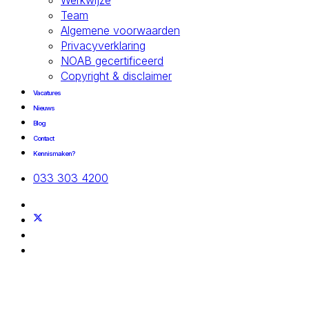
Team
Algemene voorwaarden
Privacyverklaring
NOAB gecertificeerd
Copyright & disclaimer
Vacatures
Nieuws
Blog
Contact
Kennismaken?
033 303 4200