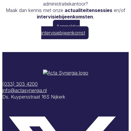
administratiekantoor?
Maak dan kennis met onze
actualiteitensessies
en/of
intervisiebijeenkomsten
.
Aanmelden
intervisiebijeenkomst
(033) 303 4200
info@actasynergia.nl
Ds. Kuypersstraat 16S
Nijkerk