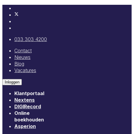
033 303 4200
Contact
Nieuws
Blog
Vacatures
Inloggen
Klantportaal
Nextens
DIGIRecord
Online
boekhouden
Asperion