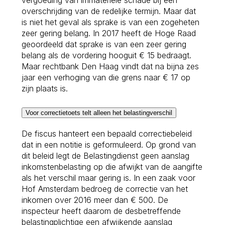
overschrijding van de redelijke termijn. Maar dat
is niet het geval als sprake is van een zogeheten
zeer gering belang. In 2017 heeft de Hoge Raad
geoordeeld dat sprake is van een zeer gering
belang als de vordering hooguit € 15 bedraagt.
Maar rechtbank Den Haag vindt dat na bijna zes
jaar een verhoging van die grens naar € 17 op
zijn plaats is.
Voor correctietoets telt alleen het belastingverschil
De fiscus hanteert een bepaald correctiebeleid
dat in een notitie is geformuleerd. Op grond van
dit beleid legt de Belastingdienst geen aanslag
inkomstenbelasting op die afwijkt van de aangifte
als het verschil maar gering is. In een zaak voor
Hof Amsterdam bedroeg de correctie van het
inkomen over 2016 meer dan € 500. De
inspecteur heeft daarom de desbetreffende
belastingplichtige een afwijkende aanslag