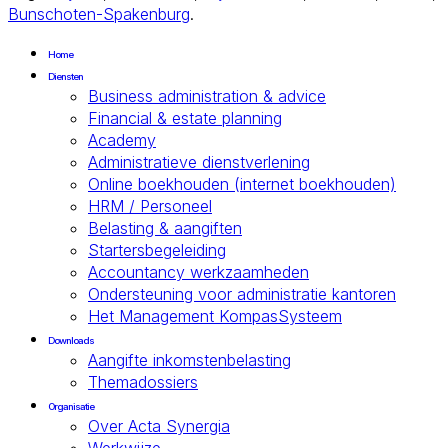
Bunschoten-Spakenburg
.
Home
Diensten
Business administration & advice
Financial & estate planning
Academy
Administratieve dienstverlening
Online boekhouden (internet boekhouden)
HRM / Personeel
Belasting & aangiften
Startersbegeleiding
Accountancy werkzaamheden
Ondersteuning voor administratie kantoren
Het Management KompasSysteem
Downloads
Aangifte inkomstenbelasting
Themadossiers
Organisatie
Over Acta Synergia
Werkwijze