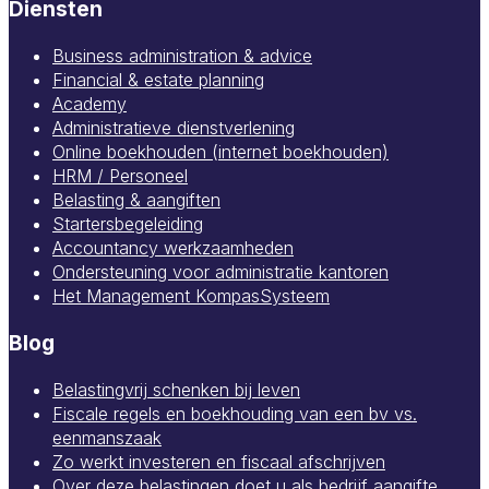
Diensten
Business administration & advice
Financial & estate planning
Academy
Administratieve dienstverlening
Online boekhouden (internet boekhouden)
HRM / Personeel
Belasting & aangiften
Startersbegeleiding
Accountancy werkzaamheden
Ondersteuning voor administratie kantoren
Het Management KompasSysteem
Blog
Belastingvrij schenken bij leven
Fiscale regels en boekhouding van een bv vs.
eenmanszaak
Zo werkt investeren en fiscaal afschrijven
Over deze belastingen doet u als bedrijf aangifte